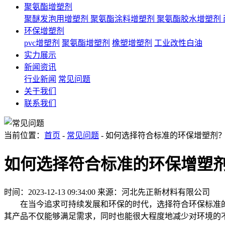
聚氨酯增塑剂
聚醚发泡用增塑剂
聚氨酯涂料增塑剂
聚氨酯胶水增塑剂
环保增塑剂
pvc增塑剂
聚氨酯增塑剂
橡塑增塑剂
工业改性白油
实力展示
新闻资讯
行业新闻
常见问题
关于我们
联系我们
当前位置：
首页
-
常见问题
- 如何选择符合标准的环保增塑剂
如何选择符合标准的环保增塑
时间：2023-12-13 09:34:00
来源：河北先正新材料有限公司
在当今追求可持续发展和环保的时代，选择符合环保标准的
其产品不仅能够满足需求，同时也能很大程度地减少对环境的