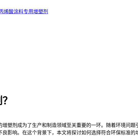
丙烯酸涂料专用增塑剂
？
剂？
增塑剂成为了生产和制造领域至关重要的一环。随着环境问题引
不良影响。在这个背景下，本文将探讨如何选择符合环保标准的