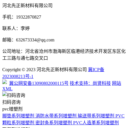
河北先正新材料有限公司
手机：
19322870827
联系人：李婷
邮箱：632673334@qq.com
公司地址：河北省沧州市渤海新区临港经济技术开发区东区化
工三路与通七路交叉口
Copyright © 2023 河北先正新材料有限公司
冀ICP备
2023008213号-1
冀公网安备13090802000115号
技术支持：尚贤科技
网站
XML
扫码咨询
pvc增塑剂
脚垫系列增塑剂
消防水带系列增塑剂
输送带系列增塑剂
PVC
颗粒系列增塑剂
密封条系列增塑剂
PVC人造革系列增塑剂